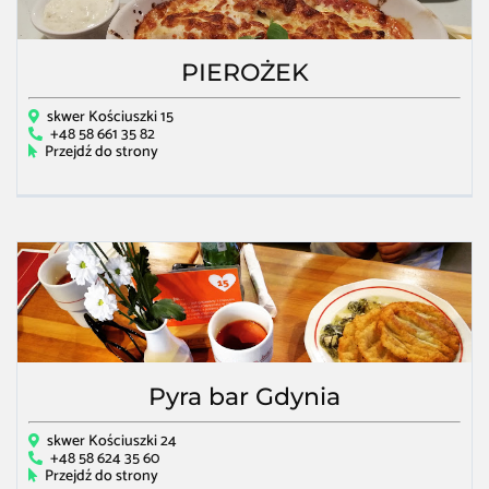
PIEROŻEK
skwer Kościuszki 15
+48 58 661 35 82
Przejdź do strony
Pyra bar Gdynia
skwer Kościuszki 24
+48 58 624 35 60
Przejdź do strony