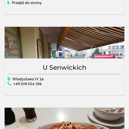
Przejdź do strony
U Senwickich
Władysława IV 34
+48 509 024 394