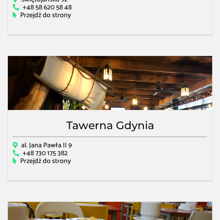
+48 58 620 58 48
Przejdź do strony
Tawerna Gdynia
al. Jana Pawła II 9
+48 730 175 382
Przejdź do strony