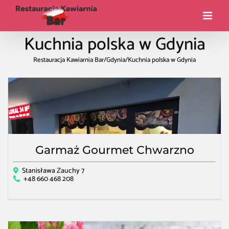
Kuchnia polska w Gdynia
Restauracja Kawiarnia Bar
/
Gdynia
/
Kuchnia polska w Gdynia
Garmaż Gourmet Chwarzno
Stanisława Zauchy 7
+48 660 468 208