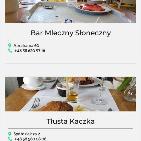
Bar Mleczny Słoneczny
Abrahama 60
+48 58 620 53 16
Tłusta Kaczka
Spółdzielcza 2
+48 58 580 08 08