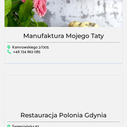
Manufaktura Mojego Taty
Kamrowskiego 2/005
+48 734 863 085
Restauracja Polonia Gdynia
Świętojańska 92