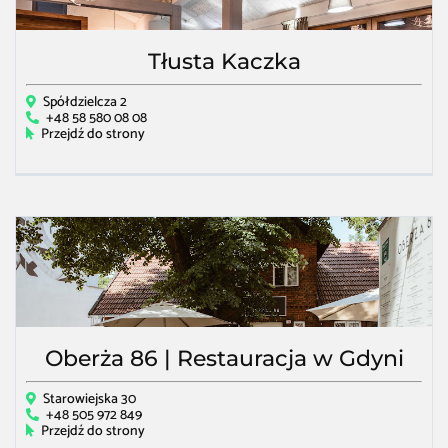
Tłusta Kaczka
Spółdzielcza 2
+48 58 580 08 08
Przejdź do strony
Oberża 86 | Restauracja w Gdyni
Starowiejska 30
+48 505 972 849
Przejdź do strony