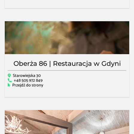
Oberża 86 | Restauracja w Gdyni
Starowiejska 30
+48 505 972 849
Przejdź do strony