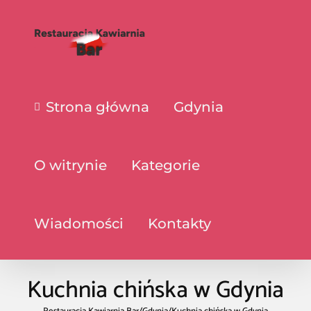
Strona główna
Gdynia
O witrynie
Kategorie
Wiadomości
Kontakty
Kuchnia chińska w Gdynia