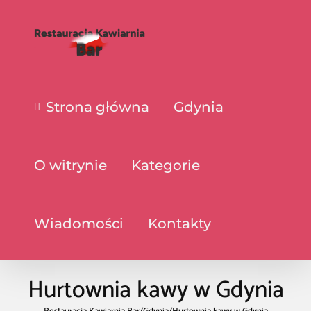
Strona główna
Gdynia
O witrynie
Kategorie
Wiadomości
Kontakty
Hurtownia kawy w Gdynia