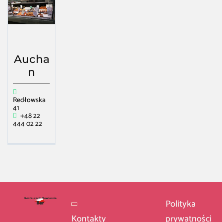
Aucha
n
Redłowska
41
+48 22
444 02 22
Polityka
Kontakty
prywatności