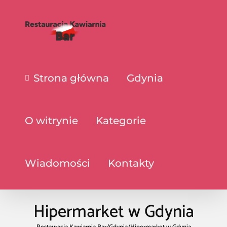
Strona główna
Gdynia
O witrynie
Kategorie
Wiadomości
Kontakty
Hipermarket w Gdynia