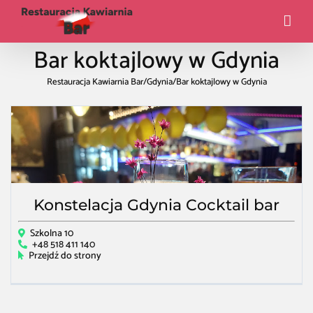
Bar koktajlowy w Gdynia
Restauracja Kawiarnia Bar
/
Gdynia
/
Bar koktajlowy w Gdynia
Konstelacja Gdynia Cocktail bar
Szkolna 10
+48 518 411 140
Przejdź do strony