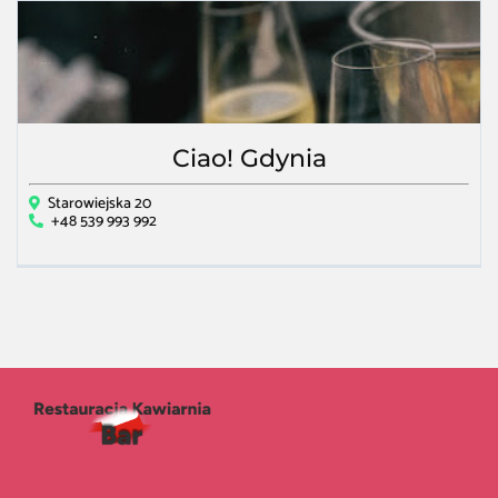
Ciao! Gdynia
Starowiejska 20
+48 539 993 992