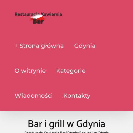
Strona główna
Gdynia
O witrynie
Kategorie
Wiadomości
Kontakty
Bar i grill w Gdynia