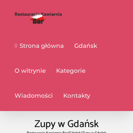
Strona główna
Gdańsk
O witrynie
Kategorie
Wiadomości
Kontakty
Zupy w Gdańsk