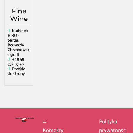
Fine
Wine
budynek
HIRO -
parter,
Bernarda
Chrzanowsk
iego 11
+48 58
732 83 70
Przejdź
do strony
Polityka
Kontakty
prywatności