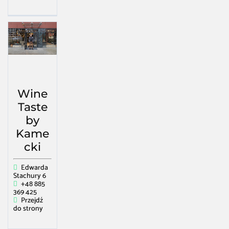
Wine
Taste
by
Kame
cki
Edwarda
Stachury 6
+48 885
369 425
Przejdź
do strony