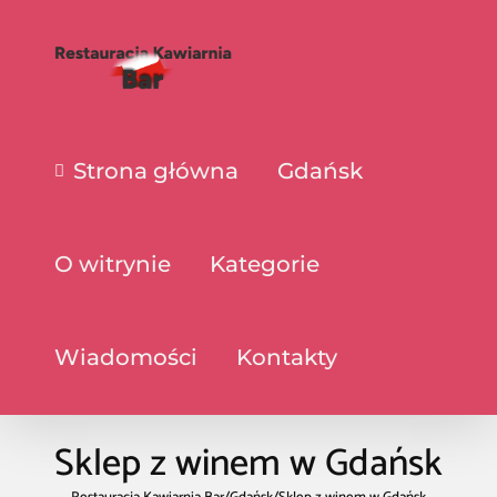
Strona główna
Gdańsk
O witrynie
Kategorie
Wiadomości
Kontakty
Sklep z winem w Gdańsk