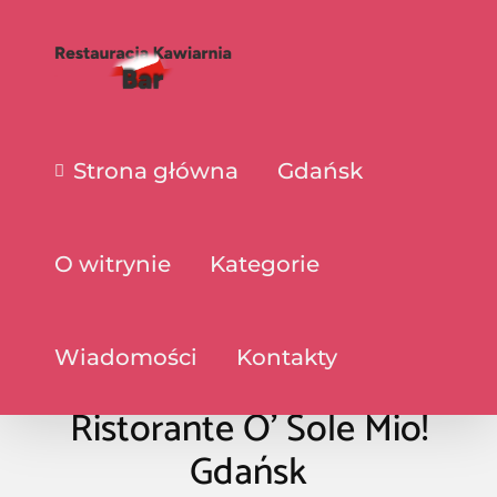
Strona główna
Gdańsk
O witrynie
Kategorie
Wiadomości
Kontakty
Ristorante O’ Sole Mio!
Gdańsk