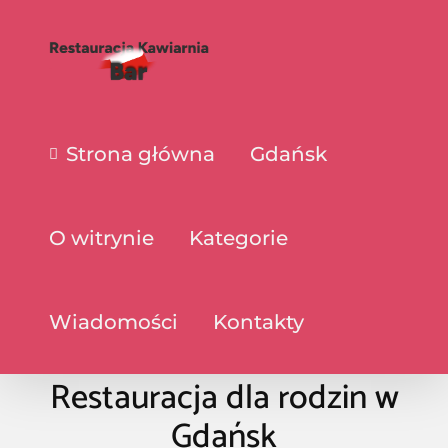
Strona główna
Gdańsk
O witrynie
Kategorie
Wiadomości
Kontakty
Restauracja dla rodzin w
Gdańsk