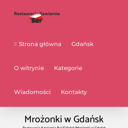
Strona główna
Gdańsk
O witrynie
Kategorie
Wiadomości
Kontakty
Mrożonki w Gdańsk