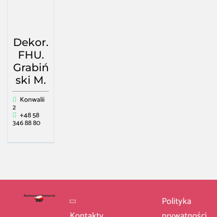
Dekor.
FHU.
Grabiń
ski M.
Konwalii
2
+48 58
346 88 80
Polityka
Kontakty
prywatności