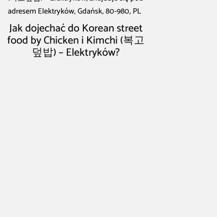
adresem Elektryków, Gdańsk, 80-980, PL
Jak dojechać do Korean street
food by Chicken i Kimchi (복고
덮밥) – Elektryków?