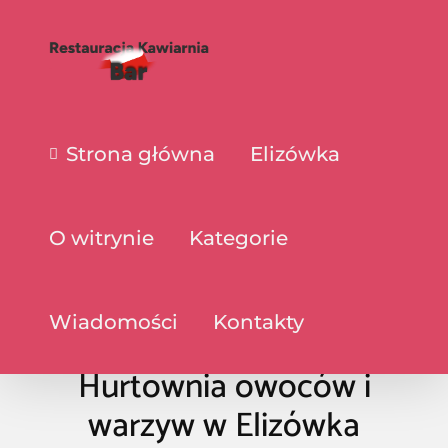
Strona główna
Elizówka
O witrynie
Kategorie
Wiadomości
Kontakty
Hurtownia owoców i
warzyw w Elizówka