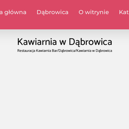
na główna
Dąbrowica
O witrynie
Kat
Kawiarnia w Dąbrowica
Restauracja Kawiarnia Bar
/
Dąbrowica
/
Kawiarnia w Dąbrowica