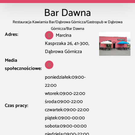
Bar Dawna
Restauracja Kawiarnia Bar
/
Dąbrowa Górnicza
/
Gastropub w Dąbrowa
Górnicza
/
Bar Dawna
Adres:
Marcina
Kasprzaka 26, 41-300,
Dąbrowa Górnicza
Media
społecznościowe:
poniedziałek:09:00-
22:00
wtorek:09:00-22:00
środa:09:00-22:00
Czas pracy:
czwartek:09:00-22:00
piątek:09:00-00:00
sobota:09:00-00:00
niedziela:09:00-22:00