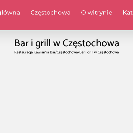
główna
Częstochowa
O witrynie
Kat
Bar i grill w Częstochowa
Restauracja Kawiarnia Bar
/
Częstochowa
/
Bar i grill w Częstochowa