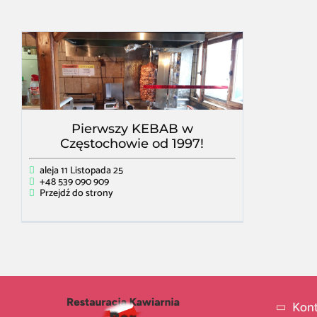
Pierwszy KEBAB w
Częstochowie od 1997!
aleja 11 Listopada 25
+48 539 090 909
Przejdź do strony
Kont