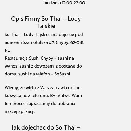
niedziela:12:00-22:00
Opis Firmy So Thai – Lody
Tajskie
So Thai – Lody Tajskie, znajduje się pod
adresem Szamotulska 47, Chyby, 62-081,
PL
Restauracja Sushi Chyby – sushi na
wynos, sushi z dowozem, z dostawą do
domu, sushi na telefon – SoSushi
Wiemy, że wielu z Was zamawia online
korzystajac z telefonu. By ułatwić Wam
ten proces zapraszamy do pobrania
naszej aplikacji.
Jak dojechać do So Thai –