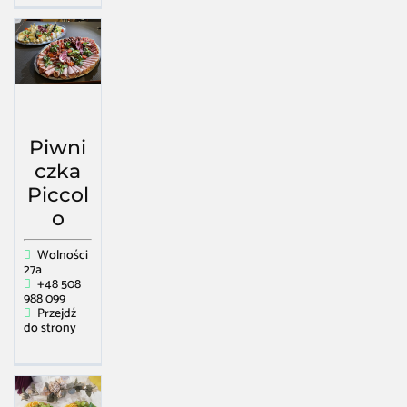
Piwni
czka
Piccol
o
Wolności
27a
+48 508
988 099
Przejdź
do strony