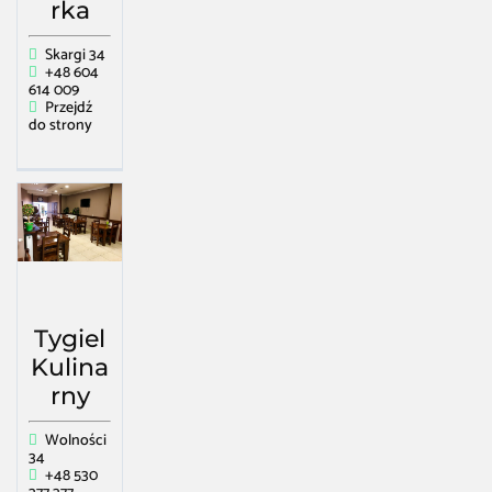
rka
Skargi 34
+48 604
614 009
Przejdź
do strony
Tygiel
Kulina
rny
Wolności
34
+48 530