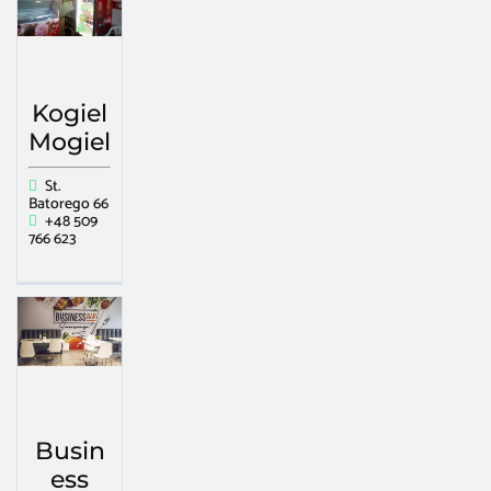
Kogiel
Mogiel
St.
Batorego 66
+48 509
766 623
Busin
ess