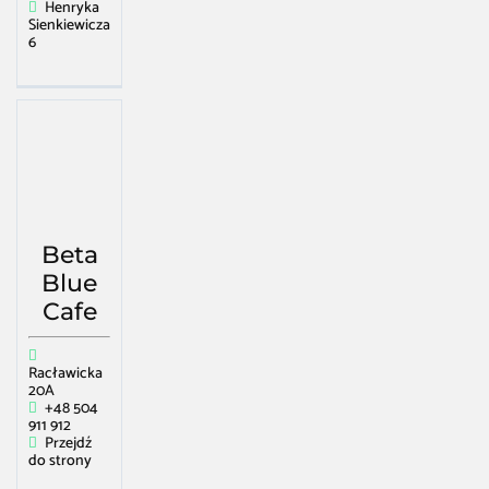
Henryka
Sienkiewicza
6
Beta
Blue
Cafe
Racławicka
20A
+48 504
911 912
Przejdź
do strony