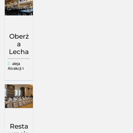
Oberż
a
Lecha
aleja
Atrakcji 1
Resta