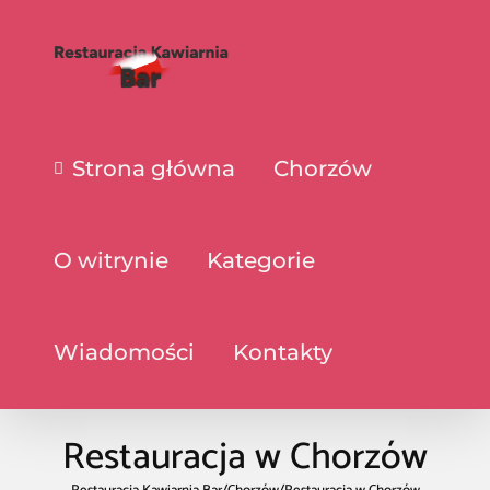
Strona główna
Chorzów
O witrynie
Kategorie
Wiadomości
Kontakty
Restauracja w Chorzów