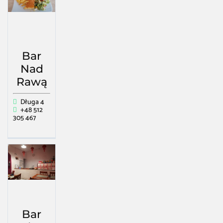
Bar
Nad
Rawą
Długa 4
+48 512
305 467
Bar