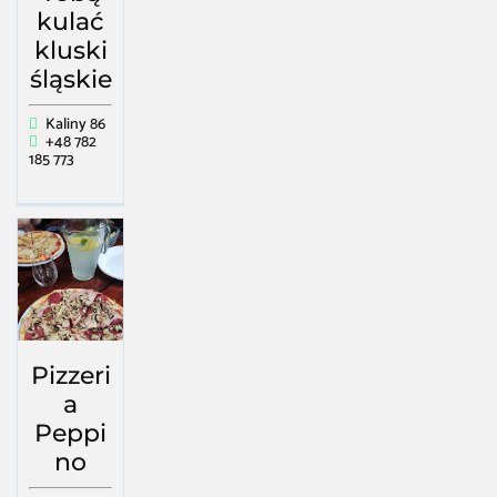
kulać
kluski
śląskie
Kaliny 86
+48 782
185 773
Pizzeri
a
Peppi
no