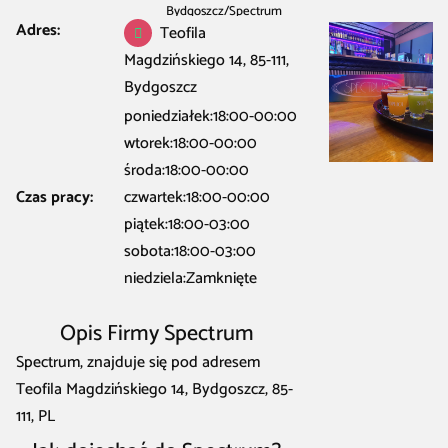
Bydgoszcz
/
Spectrum
Adres:
Teofila
Magdzińskiego 14, 85-111,
Bydgoszcz
poniedziałek:18:00-00:00
wtorek:18:00-00:00
środa:18:00-00:00
Czas pracy:
czwartek:18:00-00:00
piątek:18:00-03:00
sobota:18:00-03:00
niedziela:Zamknięte
Opis Firmy Spectrum
Spectrum, znajduje się pod adresem
Teofila Magdzińskiego 14, Bydgoszcz, 85-
111, PL