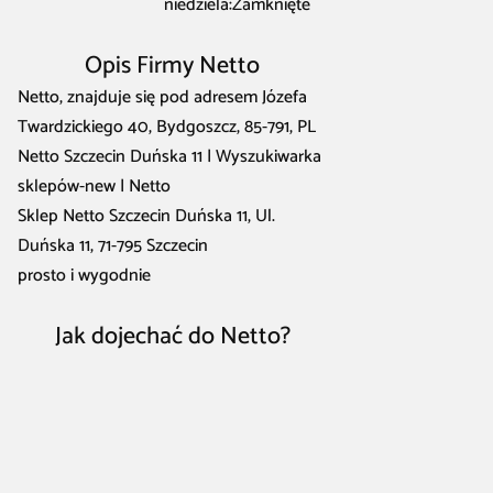
niedziela:Zamknięte
Opis Firmy Netto
Netto, znajduje się pod adresem Józefa
Twardzickiego 40, Bydgoszcz, 85-791, PL
Netto Szczecin Duńska 11 | Wyszukiwarka
sklepów-new | Netto
Sklep Netto Szczecin Duńska 11, Ul.
Duńska 11, 71-795 Szczecin
prosto i wygodnie
Jak dojechać do Netto?