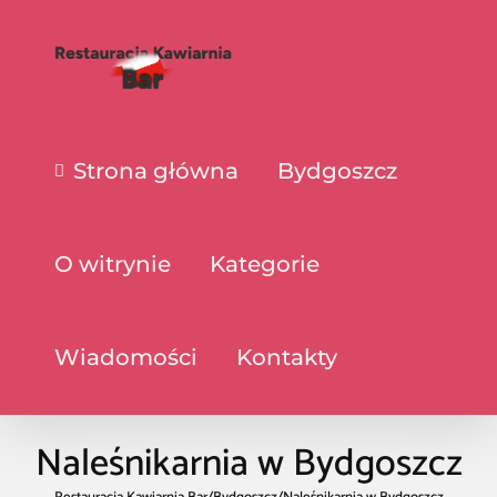
Strona główna
Bydgoszcz
O witrynie
Kategorie
Wiadomości
Kontakty
Naleśnikarnia w Bydgoszcz