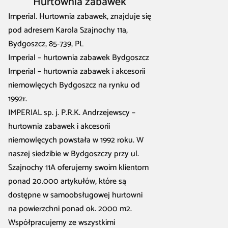
Hurtownia zabawek
Imperial. Hurtownia zabawek, znajduje się
pod adresem Karola Szajnochy 11a,
Bydgoszcz, 85-739, PL
Imperial – hurtownia zabawek Bydgoszcz
Imperial – hurtownia zabawek i akcesorii
niemowlęcych Bydgoszcz na rynku od
1992r.
IMPERIAL sp. j. P.R.K. Andrzejewscy –
hurtownia zabawek i akcesorii
niemowlęcych powstała w 1992 roku. W
naszej siedzibie w Bydgoszczy przy ul.
Szajnochy 11A oferujemy swoim klientom
ponad 20.000 artykułów, które są
dostępne w samoobsługowej hurtowni
na powierzchni ponad ok. 2000 m2.
Współpracujemy ze wszystkimi