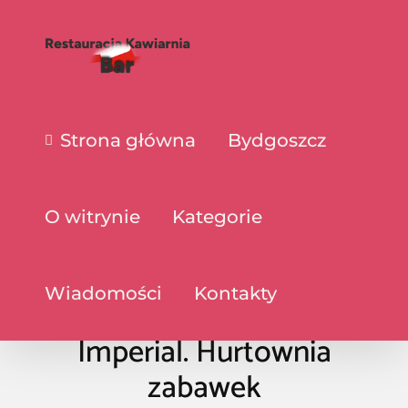
Strona główna
Bydgoszcz
O witrynie
Kategorie
Wiadomości
Kontakty
Imperial. Hurtownia
zabawek