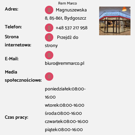
Rem Marco
Adres:
Magnuszewska
8, 85-861, Bydgoszcz
Telefon:
+48 537 217 958
Strona
Przejdź do
internetowa:
strony
E-Mail:
biuro@remmarco.pl
Media
społecznościowe:
poniedziałek:08:00-
16:00
wtorek:08:00-16:00
środa:08:00-16:00
Czas pracy:
czwartek:08:00-16:00
piątek:08:00-16:00