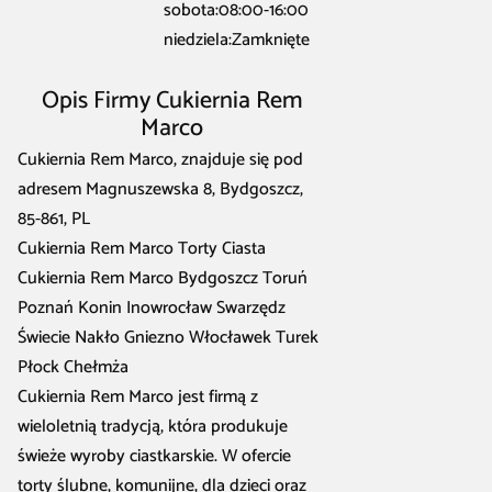
sobota:08:00-16:00
niedziela:Zamknięte
Opis Firmy Cukiernia Rem
Marco
Cukiernia Rem Marco, znajduje się pod
adresem Magnuszewska 8, Bydgoszcz,
85-861, PL
Cukiernia Rem Marco Torty Ciasta
Cukiernia Rem Marco Bydgoszcz Toruń
Poznań Konin Inowrocław Swarzędz
Świecie Nakło Gniezno Włocławek Turek
Płock Chełmża
Cukiernia Rem Marco jest firmą z
wieloletnią tradycją, która produkuje
świeże wyroby ciastkarskie. W ofercie
torty ślubne, komunijne, dla dzieci oraz