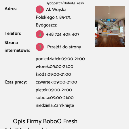
Bydgoszcz
/
BoboQ Fresh
Adres:
Al. Wojska
Polskiego 1, 85-171,
Bydgoszcz
Telefon:
+48 724 405 407
Strona
Przejdź do strony
internetowa:
poniedziałek:09:00-21:00
wtorek:09:00-21:00
środa:09:00-21:00
Czas pracy:
czwartek:09:00-21:00
piątek:09:00-21:00
sobota:09:00-21:00
niedziela:Zamknięte
Opis Firmy BoboQ Fresh