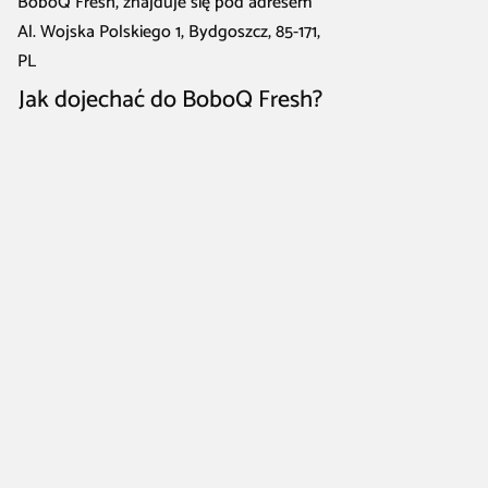
BoboQ Fresh, znajduje się pod adresem
Al. Wojska Polskiego 1, Bydgoszcz, 85-171,
PL
Jak dojechać do BoboQ Fresh?