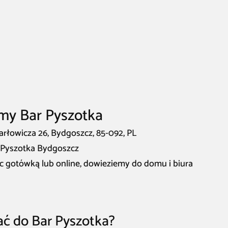
rmy Bar Pyszotka
arłowicza 26, Bydgoszcz, 85-092, PL
r Pyszotka Bydgoszcz
c gotówką lub online, dowieziemy do domu i biura
ać do Bar Pyszotka?