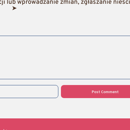
i lub wprowadzanie zmian, zgłaszanie nieści
➤