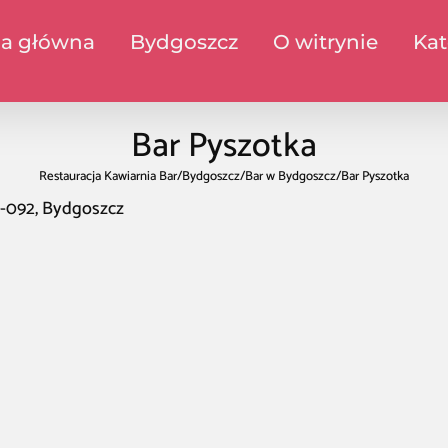
na główna
Bydgoszcz
O witrynie
Kat
Bar Pyszotka
Restauracja Kawiarnia Bar
/
Bydgoszcz
/
Bar w Bydgoszcz
/
Bar Pyszotka
5-092, Bydgoszcz