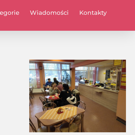
egorie
Wiadomości
Kontakty