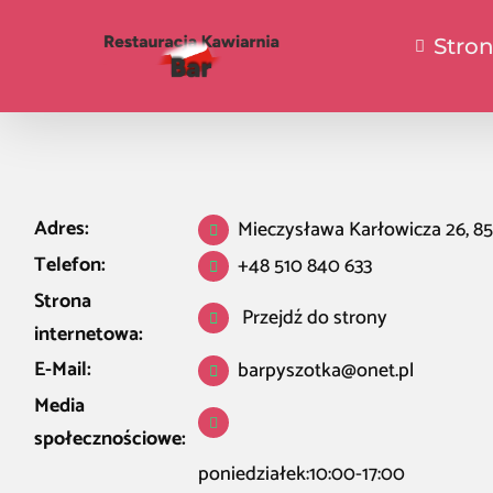
Stro
Adres:
Mieczysława Karłowicza 26, 8
Telefon:
+48 510 840 633
Strona
Przejdź do strony
internetowa:
E-Mail:
barpyszotka@onet.pl
Media
społecznościowe:
poniedziałek:10:00-17:00