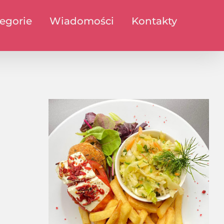
egorie
Wiadomości
Kontakty