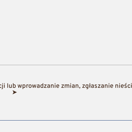
i lub wprowadzanie zmian, zgłaszanie nieści
➤