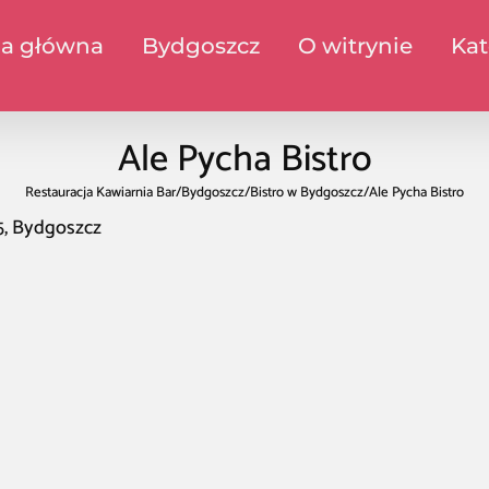
na główna
Bydgoszcz
O witrynie
Kat
Ale Pycha Bistro
Restauracja Kawiarnia Bar
/
Bydgoszcz
/
Bistro w Bydgoszcz
/
Ale Pycha Bistro
25, Bydgoszcz