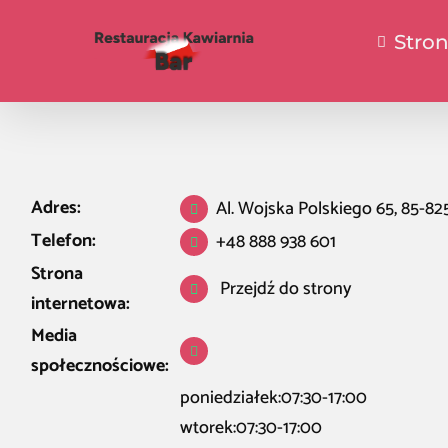
Stro
Adres:
Al. Wojska Polskiego 65, 85-8
Telefon:
+48 888 938 601
Strona
Przejdź do strony
internetowa:
Media
społecznościowe:
poniedziałek:07:30-17:00
wtorek:07:30-17:00