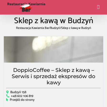
Sklep z kawą w Budzyń
Restauracja Kawiarnia Bar
/
Budzyń
/
Sklep z kawą w Budzyń
DoppioCoffee – Sklep z kawą –
Serwis i sprzedaż ekspresów do
kawy
Budzyń 158
+48 602 106 819
Przejdź do strony