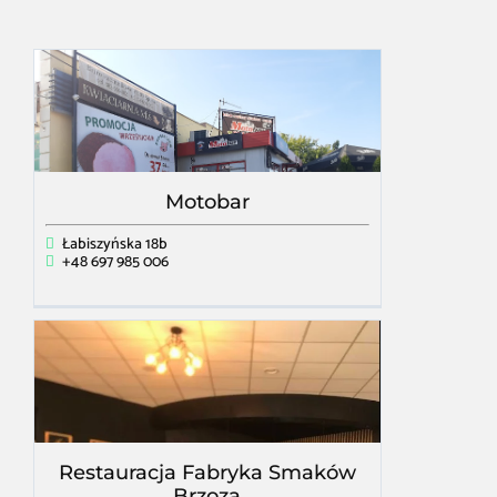
Motobar
Łabiszyńska 18b
+48 697 985 006
Restauracja Fabryka Smaków
Brzoza