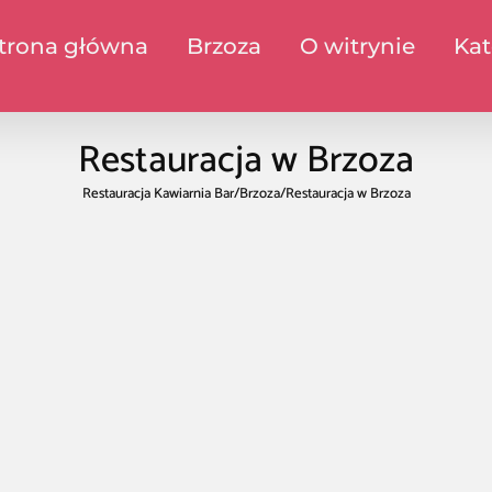
trona główna
Brzoza
O witrynie
Kat
Restauracja w Brzoza
Restauracja Kawiarnia Bar
/
Brzoza
/
Restauracja w Brzoza