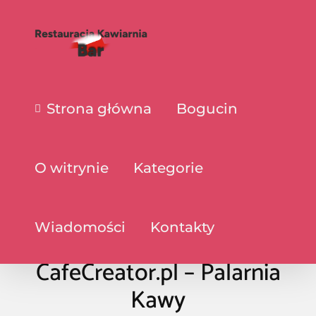
Strona główna
Bogucin
O witrynie
Kategorie
Wiadomości
Kontakty
CafeCreator.pl – Palarnia
Kawy