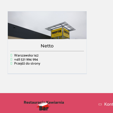
Netto
Warszawska 142
+48 531 994 994
Przejdź do strony
Kont