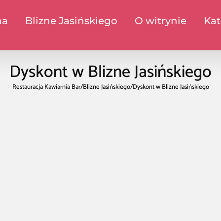
na
Blizne Jasińskiego
O witrynie
Kat
Dyskont w Blizne Jasińskiego
Restauracja Kawiarnia Bar
/
Blizne Jasińskiego
/
Dyskont w Blizne Jasińskiego