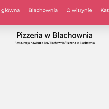
a główna
Blachownia
O witrynie
Kat
Pizzeria w Blachownia
Restauracja Kawiarnia Bar
/
Blachownia
/
Pizzeria w Blachownia