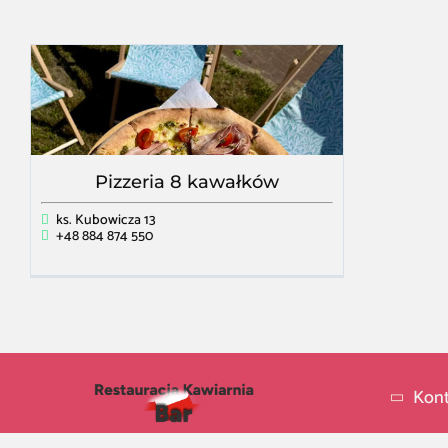
Pizzeria 8 kawałków
ks. Kubowicza 13
+48 884 874 550
Kont