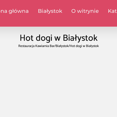
ona główna
Białystok
O witrynie
Kat
Hot dogi w Białystok
Restauracja Kawiarnia Bar
/
Białystok
/
Hot dogi w Białystok