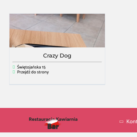
Crazy Dog
Świętojańska 15
Przejdź do strony
Kont