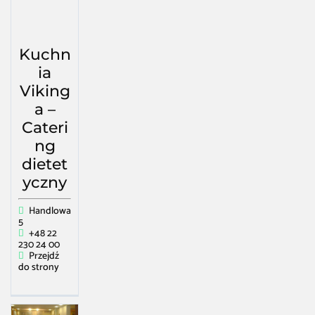
Kuchn
ia
Viking
a –
Cateri
ng
dietet
yczny
Handlowa
5
+48 22
230 24 00
Przejdź
do strony