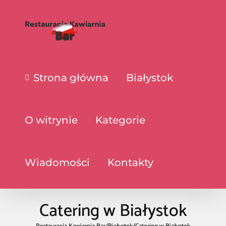
Strona główna
Białystok
O witrynie
Kategorie
Wiadomości
Kontakty
Catering w Białystok