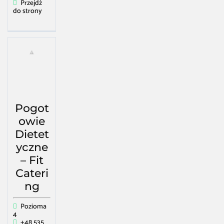
Przejdź
do strony
Pogot
owie
Dietet
yczne
– Fit
Cateri
ng
Pozioma
4
+48 535