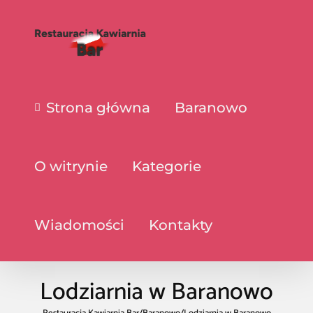
Strona główna
Baranowo
O witrynie
Kategorie
Wiadomości
Kontakty
Lodziarnia w Baranowo