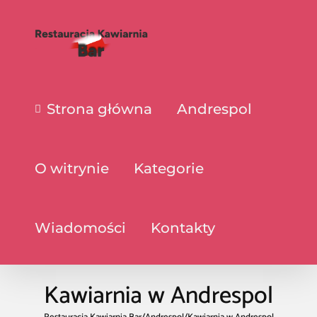
Strona główna
Andrespol
O witrynie
Kategorie
Wiadomości
Kontakty
Kawiarnia w Andrespol