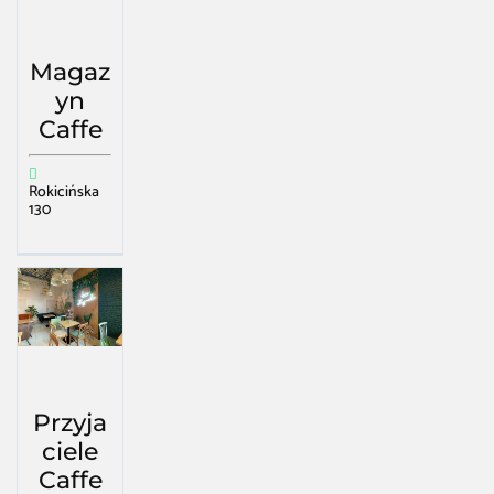
Magaz
yn
Caffe
Rokicińska
130
Przyja
ciele
Caffe