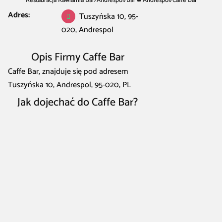
Restauracja Kawiarnia Bar
/
Andrespol
/
Bar w Andrespol
/
Caffe Bar
Adres:
Tuszyńska 10, 95-
020, Andrespol
Opis Firmy Caffe Bar
Caffe Bar, znajduje się pod adresem
Tuszyńska 10, Andrespol, 95-020, PL
Jak dojechać do Caffe Bar?