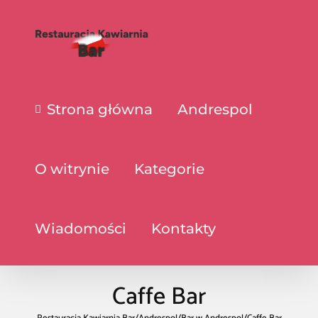
Strona główna
Andrespol
O witrynie
Kategorie
Wiadomości
Kontakty
Caffe Bar